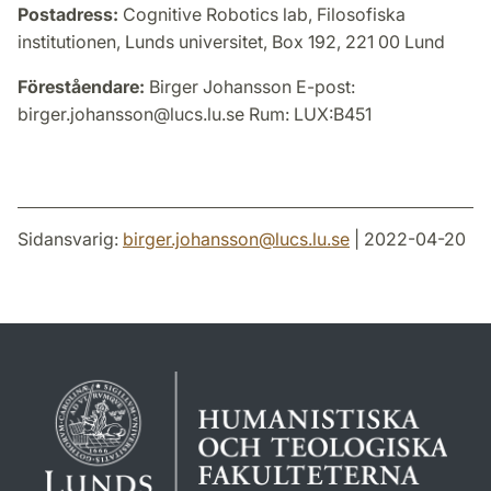
Postadress:
Cognitive Robotics lab, Filosofiska
institutionen, Lunds universitet, Box 192, 221 00 Lund
Föreståendare:
Birger Johansson E-post:
birger.johansson@lucs.lu.se Rum: LUX:B451
Sidansvarig:
birger.johansson
@
lucs.lu
.
se
| 2022-04-20