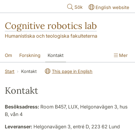
Hoppa till huvudinnehåll
Sök
English website
Cognitive robotics lab
Humanistiska och teologiska fakulteterna
Om
Forskning
Kontakt
Mer
Start
Kontakt
This page in English
Kontakt
Besöksadress:
Room B457, LUX, Helgonavägen 3, hus
B, vån 4
Leveranser:
Helgonavägen 3, entré D, 223 62 Lund